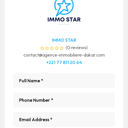
IMMO STAR
(0 reviews)
contact@agence-immobiliere-dakar.com
+221 77 811 20 64