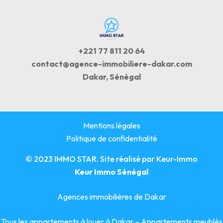
+221 77 811 20 64
contact@agence-immobiliere-dakar.com
Dakar, Sénégal
Mentions légales
Politique de confidentialité
© 2023 IMMO STAR. Site réalisé par
Keur-Immo
Keur Immo Sénégal
Agences immobilières de Dakar
Tous les appartements à louer à Dakar
–
Appartements meublés