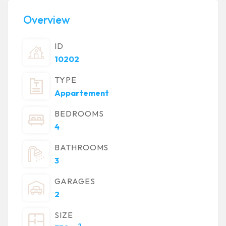
Overview
ID
10202
TYPE
Appartement
BEDROOMS
4
BATHROOMS
3
GARAGES
2
SIZE
2