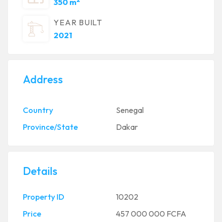
350 m
YEAR BUILT
2021
Address
Country
Senegal
Province/State
Dakar
Details
Property ID
10202
Price
457 000 000 FCFA