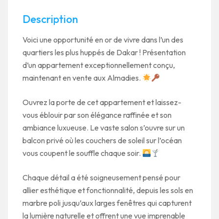
Description
Voici une opportunité en or de vivre dans l’un des
quartiers les plus huppés de Dakar ! Présentation
d’un appartement exceptionnellement conçu,
maintenant en vente aux Almadies.
Ouvrez la porte de cet appartement et laissez-
vous éblouir par son élégance raffinée et son
ambiance luxueuse. Le vaste salon s’ouvre sur un
balcon privé où les couchers de soleil sur l’océan
vous coupent le souffle chaque soir.
Chaque détail a été soigneusement pensé pour
allier esthétique et fonctionnalité, depuis les sols en
marbre poli jusqu’aux larges fenêtres qui capturent
la lumière naturelle et offrent une vue imprenable