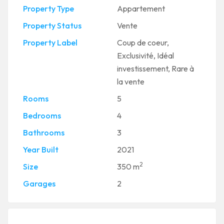
Property Type
Appartement
Property Status
Vente
Property Label
Coup de coeur
,
Exclusivité
,
Idéal
investissement
,
Rare à
la vente
Rooms
5
Bedrooms
4
Bathrooms
3
Year Built
2021
2
Size
350 m
Garages
2