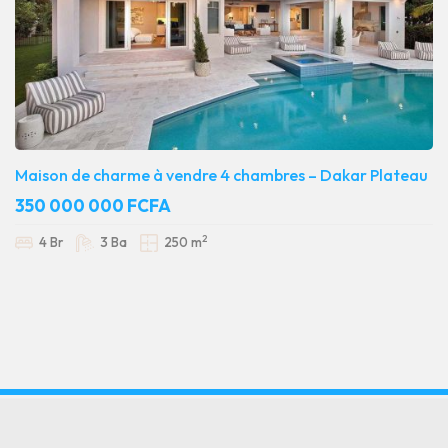
Maison de charme à vendre 4 chambres – Dakar Plateau
350 000 000 FCFA
2
4 Br
3 Ba
250 m