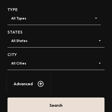
TYPE
All Types
STATES
All States
CITY
All Cities
Advanced
Search