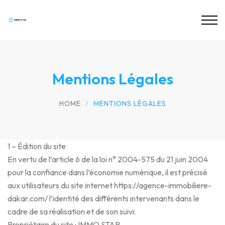
Mentions Légales
HOME
MENTIONS LÉGALES
1 – Édition du site
En vertu de l’article 6 de la loi n° 2004-575 du 21 juin 2004
pour la confiance dans l’économie numérique, il est précisé
aux utilisateurs du site internet https://agence-immobiliere-
dakar.com/ l’identité des différents intervenants dans le
cadre de sa réalisation et de son suivi:
Propriétaire du site : IMMO STAR