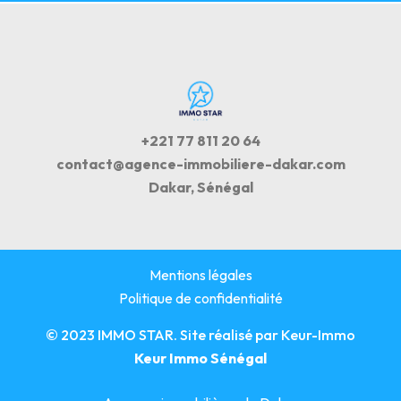
+221 77 811 20 64
contact@agence-immobiliere-dakar.com
Dakar, Sénégal
Mentions légales
Politique de confidentialité
© 2023 IMMO STAR. Site réalisé par
Keur-Immo
Keur Immo Sénégal