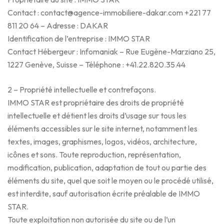
Contact : contact@agence-immobiliere-dakar.com +221 77
811 20 64 – Adresse : DAKAR
Identification de l’entreprise : IMMO STAR
Contact Hébergeur : Infomaniak – Rue Eugène-Marziano 25,
1227 Genève, Suisse – Téléphone : +41.22.820.35.44
2 – Propriété intellectuelle et contrefaçons.
IMMO STAR est propriétaire des droits de propriété
intellectuelle et détient les droits d’usage sur tous les
éléments accessibles sur le site internet, notamment les
textes, images, graphismes, logos, vidéos, architecture,
icônes et sons. Toute reproduction, représentation,
modification, publication, adaptation de tout ou partie des
éléments du site, quel que soit le moyen ou le procédé utilisé,
est interdite, sauf autorisation écrite préalable de IMMO
STAR.
Toute exploitation non autorisée du site ou de l’un