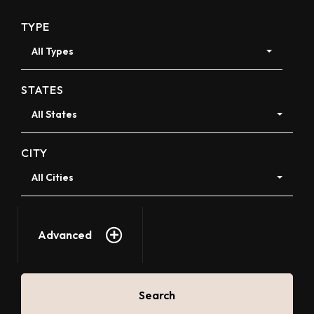
TYPE
All Types
STATES
All States
CITY
All Cities
Advanced
Search