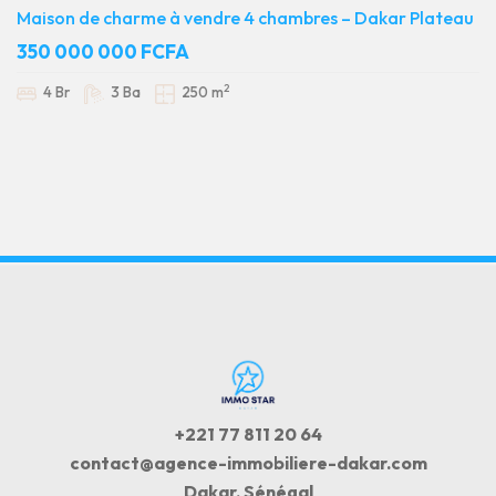
Maison de charme à vendre 4 chambres – Dakar Plateau
350 000 000 FCFA
2
4 Br
3 Ba
250 m
+221 77 811 20 64
contact@agence-immobiliere-dakar.com
Dakar, Sénégal