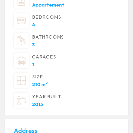
Appartement
BEDROOMS
4
BATHROOMS
3
GARAGES
1
SIZE
2
210 m
YEAR BUILT
2015
Address