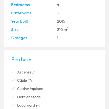
Bedrooms
4
Bathrooms
3
Year Built
2015
2
Size
210 m
Garages
1
Features
Ascenseur
Câble TV
Cuisine équipée
Dernier étage
Local gardien