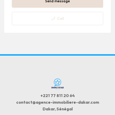
Send message
Call
+221 77 811 20 64
contact@agence-immobiliere-dakar.com
Dakar, Sénégal