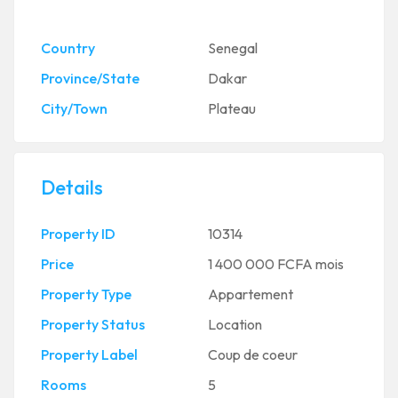
Country
Senegal
Province/State
Dakar
City/Town
Plateau
Details
Property ID
10314
Price
1 400 000 FCFA
mois
Property Type
Appartement
Property Status
Location
Property Label
Coup de coeur
Rooms
5