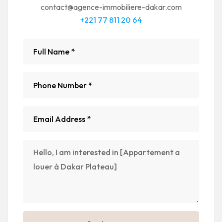
contact@agence-immobiliere-dakar.com
+221 77 811 20 64