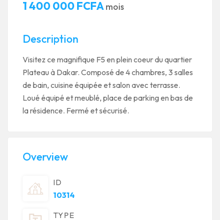
1 400 000 FCFA
mois
Description
Visitez ce magnifique F5 en plein coeur du quartier
Plateau à Dakar. Composé de 4 chambres, 3 salles
de bain, cuisine équipée et salon avec terrasse.
Loué équipé et meublé, place de parking en bas de
la résidence. Fermé et sécurisé.
Overview
ID
10314
TYPE