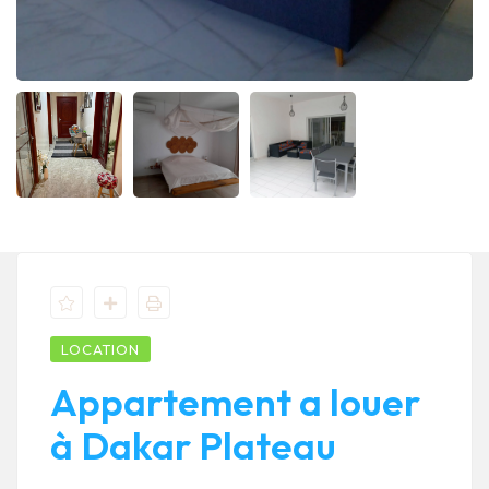
LOCATION
Appartement a louer
à Dakar Plateau