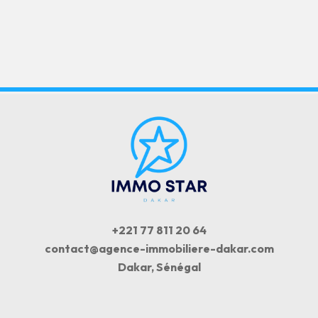
+221 77 811 20 64
contact@agence-immobiliere-dakar.com
Dakar, Sénégal