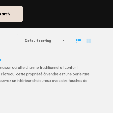
earch
Default sorting
u
ison qui allie charme traditionnel et confort
Plateau, cette propriété à vendre est une perle rare
couvrez un intérieur chaleureux avec des touches de