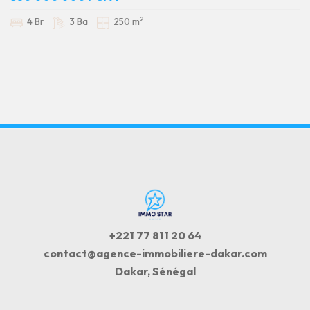
2
4 Br
3 Ba
250 m
+221 77 811 20 64
contact@agence-immobiliere-dakar.com
Dakar, Sénégal