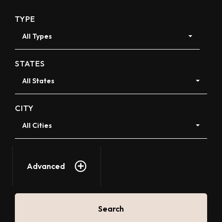
TYPE
All Types
STATES
All States
CITY
All Cities
Advanced
Search