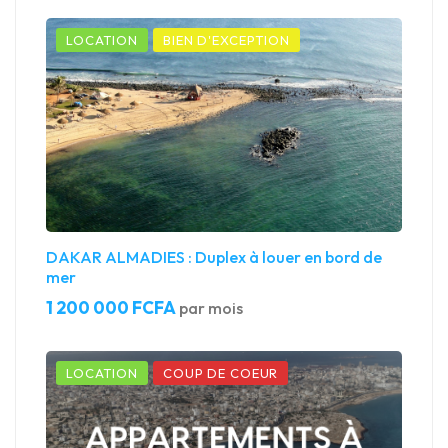
LOCATION
BIEN D'EXCEPTION
DAKAR ALMADIES : Duplex à louer en bord de
mer
1 200 000 FCFA
par mois
LOCATION
COUP DE COEUR