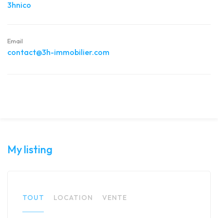
3hnico
Email
contact@3h-immobilier.com
My listing
TOUT
LOCATION
VENTE